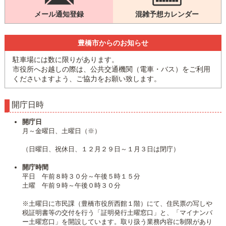
メール通知登録
混雑予想カレンダー
豊橋市からのお知らせ
駐車場には数に限りがあります。
市役所へお越しの際は、公共交通機関（電車・バス）をご利用
くださいますよう、ご協力をお願い致します。
開庁日時
開庁日
月～金曜日、土曜日（※）
（日曜日、祝休日、１２月２９日～１月３日は閉庁）
開庁時間
平日 午前８時３０分～午後５時１５分
土曜 午前９時～午後０時３０分
※土曜日に市民課（豊橋市役所西館１階）にて、住民票の写しや
税証明書等の交付を行う「証明発行土曜窓口」と、「マイナンバ
ー土曜窓口」を開設しています。取り扱う業務内容に制限があり