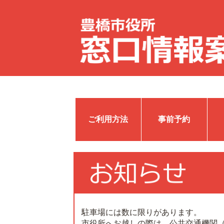
ご利用方法
事前予約
駐車場には数に限りがあります。
市役所へお越しの際は、公共交通機関