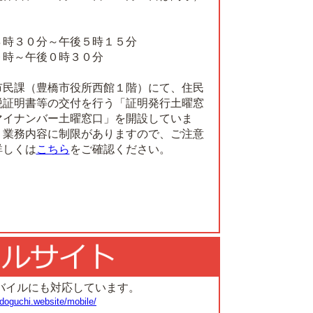
８時３０分～午後５時１５分
９時～午後０時３０分
市民課（豊橋市役所西館１階）にて、住民
税証明書等の交付を行う「証明発行土曜窓
マイナンバー土曜窓口」を開設していま
う業務内容に制限がありますので、ご注意
詳しくは
こちら
をご確認ください。
バイルにも対応しています。
doguchi.website/mobile/