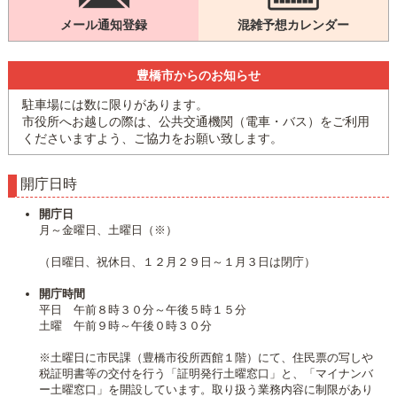
メール通知登録
混雑予想カレンダー
豊橋市からのお知らせ
駐車場には数に限りがあります。
市役所へお越しの際は、公共交通機関（電車・バス）をご利用
くださいますよう、ご協力をお願い致します。
開庁日時
開庁日
月～金曜日、土曜日（※）
（日曜日、祝休日、１２月２９日～１月３日は閉庁）
開庁時間
平日 午前８時３０分～午後５時１５分
土曜 午前９時～午後０時３０分
※土曜日に市民課（豊橋市役所西館１階）にて、住民票の写しや
税証明書等の交付を行う「証明発行土曜窓口」と、「マイナンバ
ー土曜窓口」を開設しています。取り扱う業務内容に制限があり