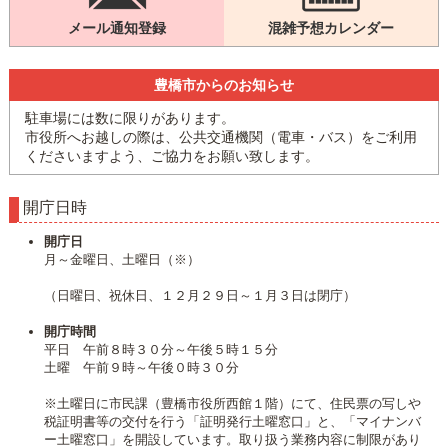
メール通知登録
混雑予想カレンダー
豊橋市からのお知らせ
駐車場には数に限りがあります。
市役所へお越しの際は、公共交通機関（電車・バス）をご利用
くださいますよう、ご協力をお願い致します。
開庁日時
開庁日
月～金曜日、土曜日（※）
（日曜日、祝休日、１２月２９日～１月３日は閉庁）
開庁時間
平日 午前８時３０分～午後５時１５分
土曜 午前９時～午後０時３０分
※土曜日に市民課（豊橋市役所西館１階）にて、住民票の写しや
税証明書等の交付を行う「証明発行土曜窓口」と、「マイナンバ
ー土曜窓口」を開設しています。取り扱う業務内容に制限があり