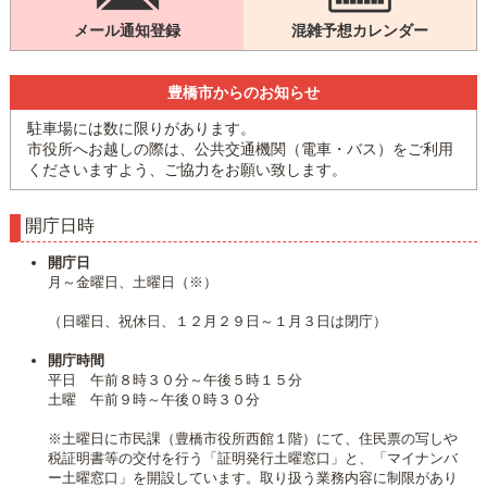
メール通知登録
混雑予想カレンダー
豊橋市からのお知らせ
駐車場には数に限りがあります。
市役所へお越しの際は、公共交通機関（電車・バス）をご利用
くださいますよう、ご協力をお願い致します。
開庁日時
開庁日
月～金曜日、土曜日（※）
（日曜日、祝休日、１２月２９日～１月３日は閉庁）
開庁時間
平日 午前８時３０分～午後５時１５分
土曜 午前９時～午後０時３０分
※土曜日に市民課（豊橋市役所西館１階）にて、住民票の写しや
税証明書等の交付を行う「証明発行土曜窓口」と、「マイナンバ
ー土曜窓口」を開設しています。取り扱う業務内容に制限があり