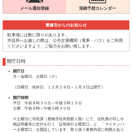
メール通知登録
混雑予想カレンダー
豊橋市からのお知らせ
駐車場には数に限りがあります。
市役所へお越しの際は、公共交通機関（電車・バス）をご利用
くださいますよう、ご協力をお願い致します。
開庁日時
開庁日
月～金曜日、土曜日（※）
（日曜日、祝休日、１２月２９日～１月３日は閉庁）
開庁時間
平日 午前８時３０分～午後５時１５分
土曜 午前９時～午後０時３０分
※土曜日に市民課（豊橋市役所西館１階）にて、住民票の写しや
税証明書等の交付を行う「証明発行土曜窓口」と、「マイナンバ
ー土曜窓口」を開設しています。取り扱う業務内容に制限があり