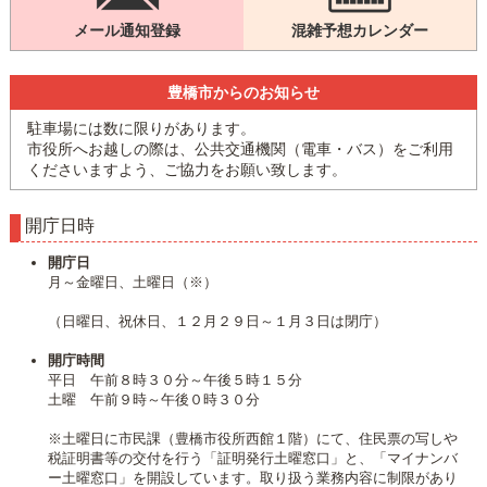
メール通知登録
混雑予想カレンダー
豊橋市からのお知らせ
駐車場には数に限りがあります。
市役所へお越しの際は、公共交通機関（電車・バス）をご利用
くださいますよう、ご協力をお願い致します。
開庁日時
開庁日
月～金曜日、土曜日（※）
（日曜日、祝休日、１２月２９日～１月３日は閉庁）
開庁時間
平日 午前８時３０分～午後５時１５分
土曜 午前９時～午後０時３０分
※土曜日に市民課（豊橋市役所西館１階）にて、住民票の写しや
税証明書等の交付を行う「証明発行土曜窓口」と、「マイナンバ
ー土曜窓口」を開設しています。取り扱う業務内容に制限があり