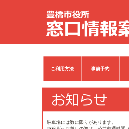
ご利用方法
事前予約
駐車場には数に限りがあります。
市役所へお越しの際は、公共交通機関