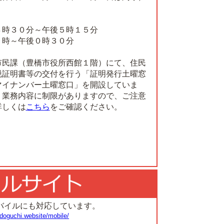
８時３０分～午後５時１５分
９時～午後０時３０分
市民課（豊橋市役所西館１階）にて、住民
税証明書等の交付を行う「証明発行土曜窓
マイナンバー土曜窓口」を開設していま
う業務内容に制限がありますので、ご注意
詳しくは
こちら
をご確認ください。
バイルにも対応しています。
doguchi.website/mobile/