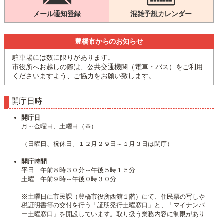
メール通知登録
混雑予想カレンダー
豊橋市からのお知らせ
駐車場には数に限りがあります。
市役所へお越しの際は、公共交通機関（電車・バス）をご利用
くださいますよう、ご協力をお願い致します。
開庁日時
開庁日
月～金曜日、土曜日（※）
（日曜日、祝休日、１２月２９日～１月３日は閉庁）
開庁時間
平日 午前８時３０分～午後５時１５分
土曜 午前９時～午後０時３０分
※土曜日に市民課（豊橋市役所西館１階）にて、住民票の写しや
税証明書等の交付を行う「証明発行土曜窓口」と、「マイナンバ
ー土曜窓口」を開設しています。取り扱う業務内容に制限があり