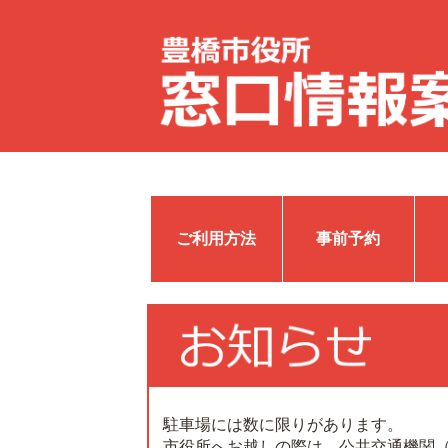
ご利用方法
事前予約
駐車場には数に限りがあります。
市役所へお越しの際は、公共交通機関