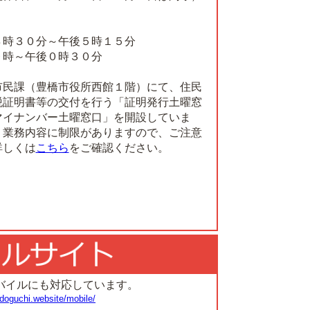
８時３０分～午後５時１５分
９時～午後０時３０分
市民課（豊橋市役所西館１階）にて、住民
税証明書等の交付を行う「証明発行土曜窓
マイナンバー土曜窓口」を開設していま
う業務内容に制限がありますので、ご注意
詳しくは
こちら
をご確認ください。
バイルにも対応しています。
doguchi.website/mobile/