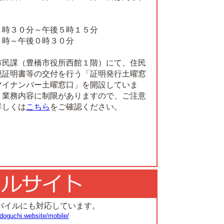
８時３０分～午後５時１５分
９時～午後０時３０分
市民課（豊橋市役所西館１階）にて、住民
税証明書等の交付を行う「証明発行土曜窓
マイナンバー土曜窓口」を開設していま
う業務内容に制限がありますので、ご注意
詳しくは
こちら
をご確認ください。
バイルにも対応しています。
doguchi.website/mobile/