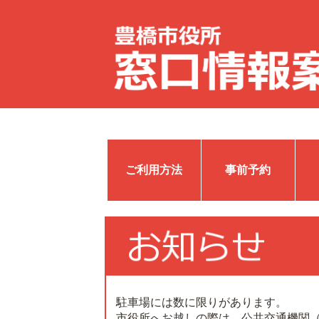
ご利用方法
事前予約
駐車場には数に限りがあります。
市役所へお越しの際は、公共交通機関