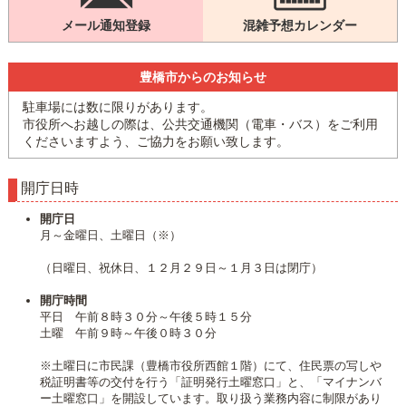
メール通知登録
混雑予想カレンダー
豊橋市からのお知らせ
駐車場には数に限りがあります。
市役所へお越しの際は、公共交通機関（電車・バス）をご利用
くださいますよう、ご協力をお願い致します。
開庁日時
開庁日
月～金曜日、土曜日（※）
（日曜日、祝休日、１２月２９日～１月３日は閉庁）
開庁時間
平日 午前８時３０分～午後５時１５分
土曜 午前９時～午後０時３０分
※土曜日に市民課（豊橋市役所西館１階）にて、住民票の写しや
税証明書等の交付を行う「証明発行土曜窓口」と、「マイナンバ
ー土曜窓口」を開設しています。取り扱う業務内容に制限があり