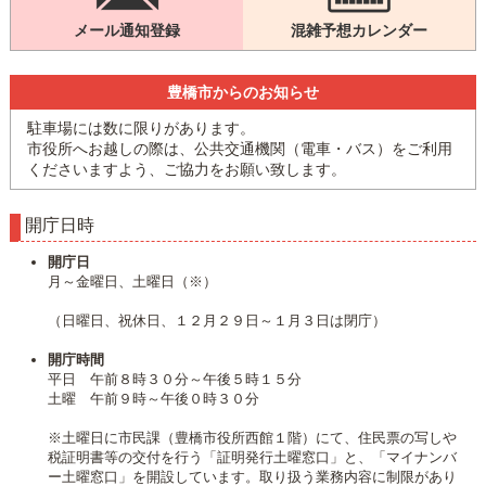
メール通知登録
混雑予想カレンダー
豊橋市からのお知らせ
駐車場には数に限りがあります。
市役所へお越しの際は、公共交通機関（電車・バス）をご利用
くださいますよう、ご協力をお願い致します。
開庁日時
開庁日
月～金曜日、土曜日（※）
（日曜日、祝休日、１２月２９日～１月３日は閉庁）
開庁時間
平日 午前８時３０分～午後５時１５分
土曜 午前９時～午後０時３０分
※土曜日に市民課（豊橋市役所西館１階）にて、住民票の写しや
税証明書等の交付を行う「証明発行土曜窓口」と、「マイナンバ
ー土曜窓口」を開設しています。取り扱う業務内容に制限があり