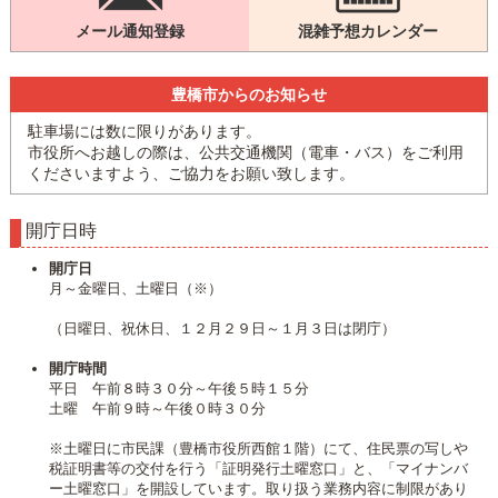
メール通知登録
混雑予想カレンダー
豊橋市からのお知らせ
駐車場には数に限りがあります。
市役所へお越しの際は、公共交通機関（電車・バス）をご利用
くださいますよう、ご協力をお願い致します。
開庁日時
開庁日
月～金曜日、土曜日（※）
（日曜日、祝休日、１２月２９日～１月３日は閉庁）
開庁時間
平日 午前８時３０分～午後５時１５分
土曜 午前９時～午後０時３０分
※土曜日に市民課（豊橋市役所西館１階）にて、住民票の写しや
税証明書等の交付を行う「証明発行土曜窓口」と、「マイナンバ
ー土曜窓口」を開設しています。取り扱う業務内容に制限があり