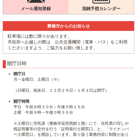
メール通知登録
混雑予想カレンダー
豊橋市からのお知らせ
駐車場には数に限りがあります。
市役所へお越しの際は、公共交通機関（電車・バス）をご利用
くださいますよう、ご協力をお願い致します。
開庁日時
開庁日
月～金曜日、土曜日（※）
（日曜日、祝休日、１２月２９日～１月３日は閉庁）
開庁時間
平日 午前８時３０分～午後５時１５分
土曜 午前９時～午後０時３０分
※土曜日に市民課（豊橋市役所西館１階）にて、住民票の写しや
税証明書等の交付を行う「証明発行土曜窓口」と、「マイナンバ
ー土曜窓口」を開設しています。取り扱う業務内容に制限があり