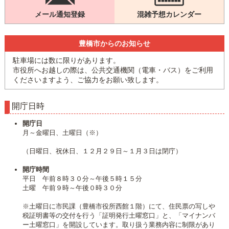
メール通知登録
混雑予想カレンダー
豊橋市からのお知らせ
駐車場には数に限りがあります。
市役所へお越しの際は、公共交通機関（電車・バス）をご利用
くださいますよう、ご協力をお願い致します。
開庁日時
開庁日
月～金曜日、土曜日（※）
（日曜日、祝休日、１２月２９日～１月３日は閉庁）
開庁時間
平日 午前８時３０分～午後５時１５分
土曜 午前９時～午後０時３０分
※土曜日に市民課（豊橋市役所西館１階）にて、住民票の写しや
税証明書等の交付を行う「証明発行土曜窓口」と、「マイナンバ
ー土曜窓口」を開設しています。取り扱う業務内容に制限があり