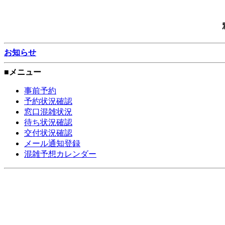
お知らせ
■メニュー
事前予約
予約状況確認
窓口混雑状況
待ち状況確認
交付状況確認
メール通知登録
混雑予想カレンダー