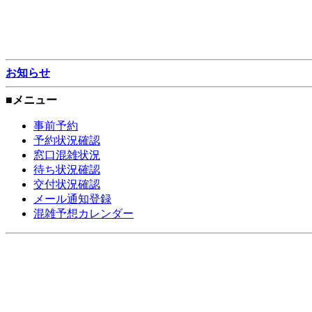
お知らせ
■メニュー
事前予約
予約状況確認
窓口混雑状況
待ち状況確認
交付状況確認
メール通知登録
混雑予想カレンダー