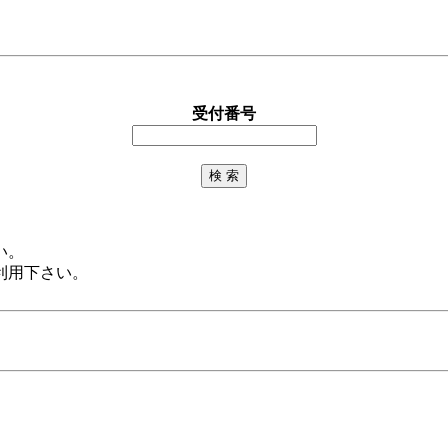
受付番号
い。
利用下さい。