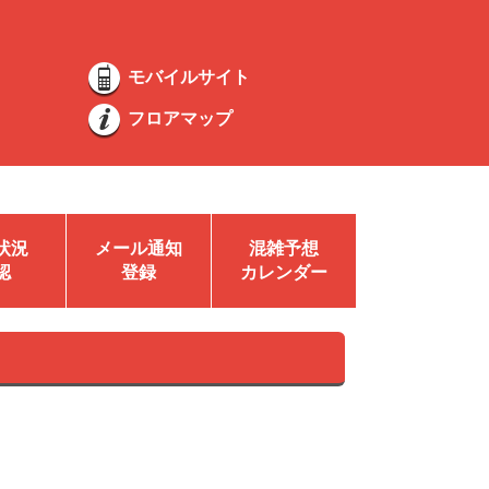
モバイルサイト
フロアマップ
状況
メール通知
混雑予想
認
登録
カレンダー