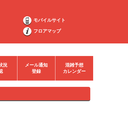
モバイルサイト
フロアマップ
状況
メール通知
混雑予想
認
登録
カレンダー