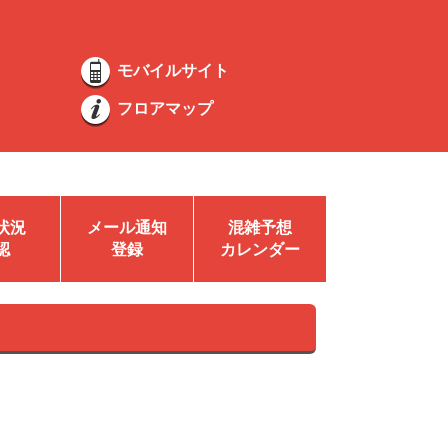
モバイルサイト
フロアマップ
状況
メール通知
混雑予想
認
登録
カレンダー