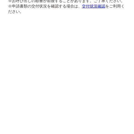
※お呼び出しの順番が前後することがあります。ご了承ください。
※申請書類の交付状況を確認する場合は、
交付状況確認
をご利用く
ださい。