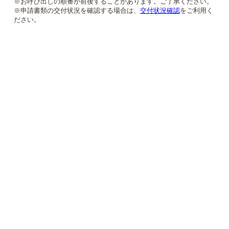
※お呼び出しの順番が前後することがあります。ご了承ください。
※申請書類の交付状況を確認する場合は、
交付状況確認
をご利用く
ださい。