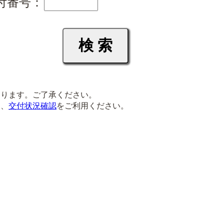
付番号：
ります。ご了承ください。
は、
交付状況確認
をご利用ください。