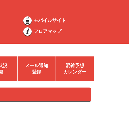
モバイルサイト
フロアマップ
状況
メール通知
混雑予想
認
登録
カレンダー