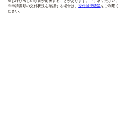
※お呼び出しの順番が前後することがあります。ご了承ください。
※申請書類の交付状況を確認する場合は、
交付状況確認
をご利用く
ださい。