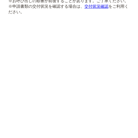
※お呼び出しの順番が前後することがあります。ご了承ください。
※申請書類の交付状況を確認する場合は、
交付状況確認
をご利用く
ださい。