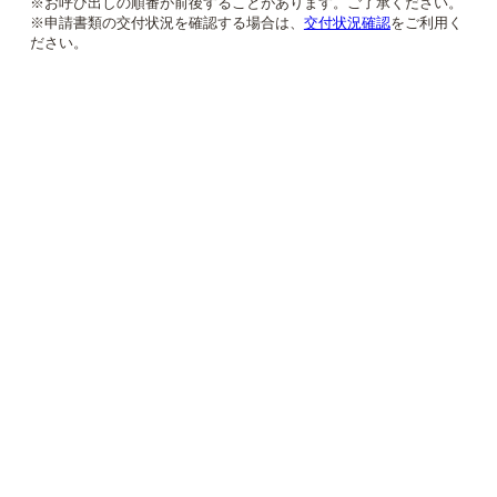
※お呼び出しの順番が前後することがあります。ご了承ください。
※申請書類の交付状況を確認する場合は、
交付状況確認
をご利用く
ださい。