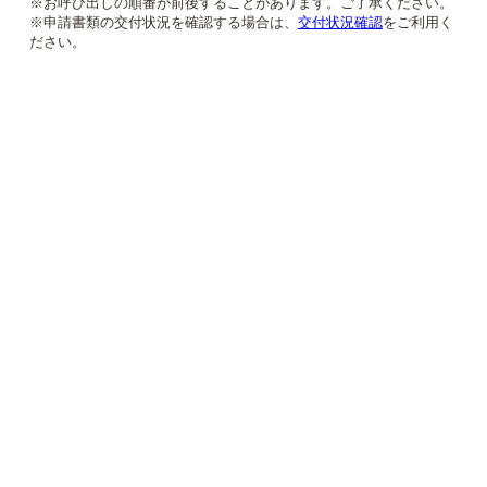
※お呼び出しの順番が前後することがあります。ご了承ください。
※申請書類の交付状況を確認する場合は、
交付状況確認
をご利用く
ださい。