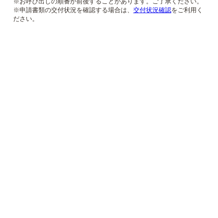
※お呼び出しの順番が前後することがあります。ご了承ください。
※申請書類の交付状況を確認する場合は、
交付状況確認
をご利用く
ださい。