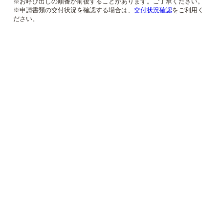
※お呼び出しの順番が前後することがあります。ご了承ください。
※申請書類の交付状況を確認する場合は、
交付状況確認
をご利用く
ださい。