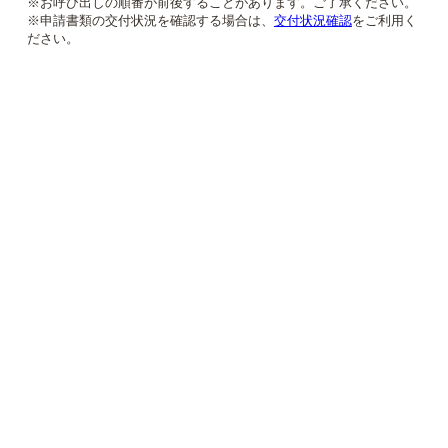
※お呼び出しの順番が前後することがあります。ご了承ください。
※申請書類の交付状況を確認する場合は、
交付状況確認
をご利用く
ださい。