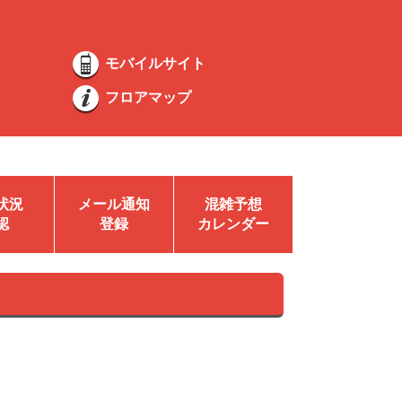
モバイルサイト
フロアマップ
状況
メール通知
混雑予想
認
登録
カレンダー