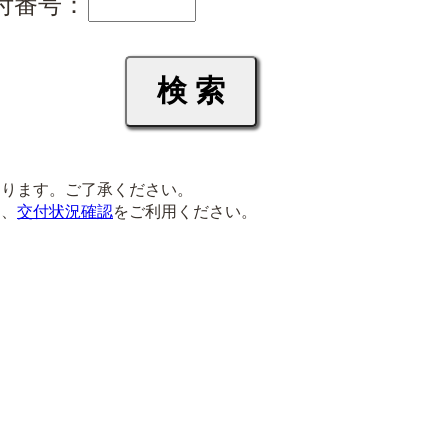
付番号：
ります。ご了承ください。
は、
交付状況確認
をご利用ください。