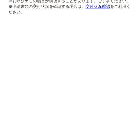
※お呼び出しの順番が前後することがあります。ご了承ください。
※申請書類の交付状況を確認する場合は、
交付状況確認
をご利用く
ださい。