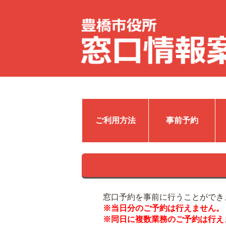
ご利用方法
事前予約
窓口予約を事前に行うことができ
※当日分のご予約は行えません。
※同日に複数業務のご予約は行え