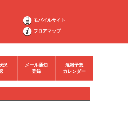
モバイルサイト
フロアマップ
状況
メール通知
混雑予想
認
登録
カレンダー