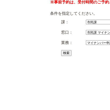
※事前予約は、受付時間のご予約
条件を指定してください。
課：
窓口：
業務：