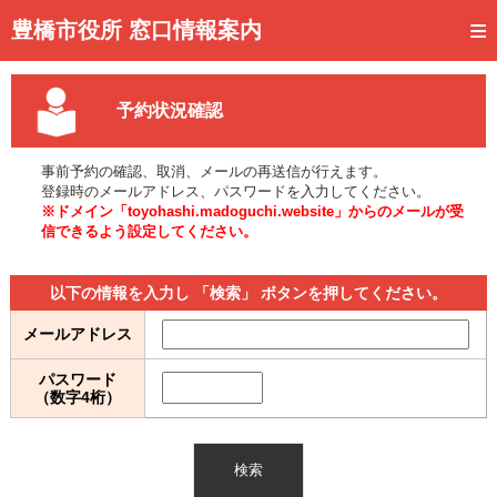
トップページ
豊橋市役所 窓口情報案内
ご利用方法
予約状況確認
事前予約
予約状況確認
事前予約の確認、取消、メールの再送信が行えます。
登録時のメールアドレス、パスワードを入力してください。
窓口混雑状況
※ドメイン「toyohashi.madoguchi.website」からのメールが受
信できるよう設定してください。
待ち状況確認
以下の情報を入力し 「検索」 ボタンを押してください。
交付状況確認
メールアドレス
メール通知登録
パスワード
混雑予想カレンダー
（数字4桁）