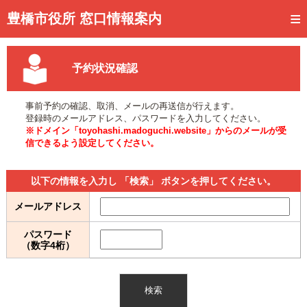
トップページ
豊橋市役所 窓口情報案内
ご利用方法
予約状況確認
事前予約
予約状況確認
事前予約の確認、取消、メールの再送信が行えます。
登録時のメールアドレス、パスワードを入力してください。
窓口混雑状況
※ドメイン「toyohashi.madoguchi.website」からのメールが受
信できるよう設定してください。
待ち状況確認
以下の情報を入力し 「検索」 ボタンを押してください。
交付状況確認
メールアドレス
メール通知登録
パスワード
混雑予想カレンダー
（数字4桁）