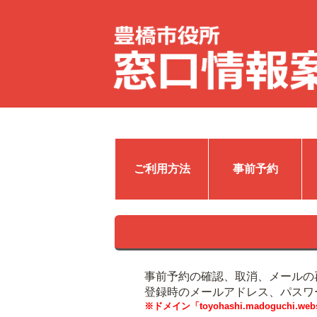
ご利用方法
事前予約
事前予約の確認、取消、メールの
登録時のメールアドレス、パスワ
※ドメイン「toyohashi.madoguch