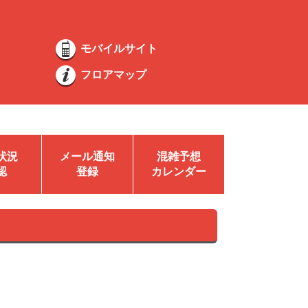
モバイルサイト
フロアマップ
状況
メール通知
混雑予想
認
登録
カレンダー