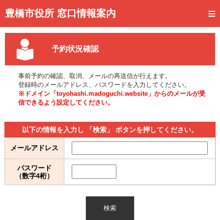
トップページ
豊橋市役所 窓口情報案内
ご利用方法
予約状況確認
事前予約
予約状況確認
事前予約の確認、取消、メールの再送信が行えます。
登録時のメールアドレス、パスワードを入力してください。
窓口混雑状況
※ドメイン「toyohashi.madoguchi.website」からのメールが受
信できるよう設定してください。
待ち状況確認
以下の情報を入力し 「検索」 ボタンを押してください。
交付状況確認
メールアドレス
メール通知登録
パスワード
混雑予想カレンダー
（数字4桁）