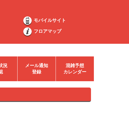
モバイルサイト
フロアマップ
状況
メール通知
混雑予想
認
登録
カレンダー