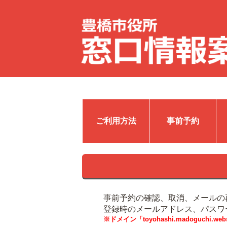
ご利用方法
事前予約
事前予約の確認、取消、メールの
登録時のメールアドレス、パスワ
※ドメイン「toyohashi.madoguch