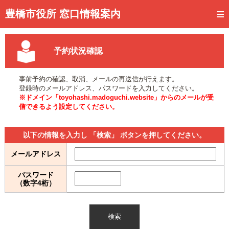
トップページ
豊橋市役所 窓口情報案内
ご利用方法
予約状況確認
事前予約
予約状況確認
事前予約の確認、取消、メールの再送信が行えます。
登録時のメールアドレス、パスワードを入力してください。
窓口混雑状況
※ドメイン「toyohashi.madoguchi.website」からのメールが受
信できるよう設定してください。
待ち状況確認
以下の情報を入力し 「検索」 ボタンを押してください。
交付状況確認
メールアドレス
メール通知登録
パスワード
混雑予想カレンダー
（数字4桁）