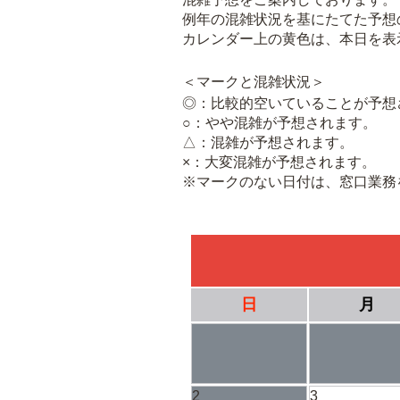
例年の混雑状況を基にたてた予想
カレンダー上の黄色は、本日を表
＜マークと混雑状況＞
◎：比較的空いていることが予想
○：やや混雑が予想されます。
△：混雑が予想されます。
×：大変混雑が予想されます。
※マークのない日付は、窓口業務
日
月
2
3