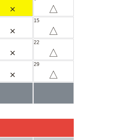
×
△
15
×
△
22
×
△
29
×
△