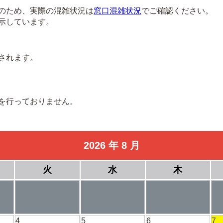
のため、実際の混雑状況は
窓口混雑状況
でご確認ください。
示しています。
されます。
を行っておりません。
2026 年 8 月
火
水
木
4
5
6
7