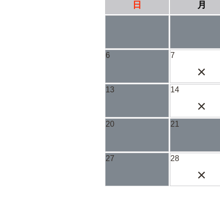
日
月
6
7
×
13
14
×
20
21
27
28
×