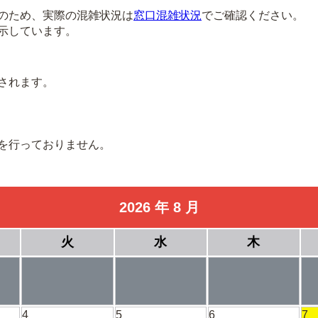
のため、実際の混雑状況は
窓口混雑状況
でご確認ください。
示しています。
されます。
を行っておりません。
2026 年 8 月
火
水
木
4
5
6
7