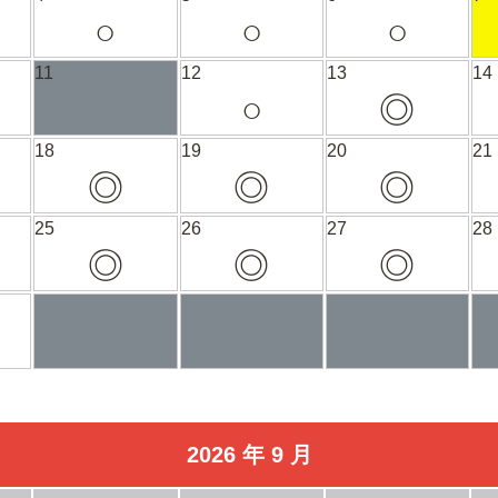
○
○
○
11
12
13
14
○
◎
18
19
20
21
◎
◎
◎
25
26
27
28
◎
◎
◎
2026 年 9 月