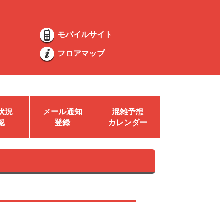
モバイルサイト
フロアマップ
状況
メール通知
混雑予想
認
登録
カレンダー