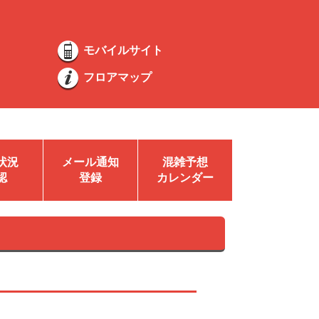
モバイルサイト
フロアマップ
状況
メール通知
混雑予想
認
登録
カレンダー