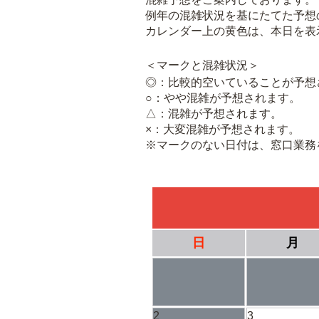
例年の混雑状況を基にたてた予想
カレンダー上の黄色は、本日を表
＜マークと混雑状況＞
◎：比較的空いていることが予想
○：やや混雑が予想されます。
△：混雑が予想されます。
×：大変混雑が予想されます。
※マークのない日付は、窓口業務
日
月
2
3