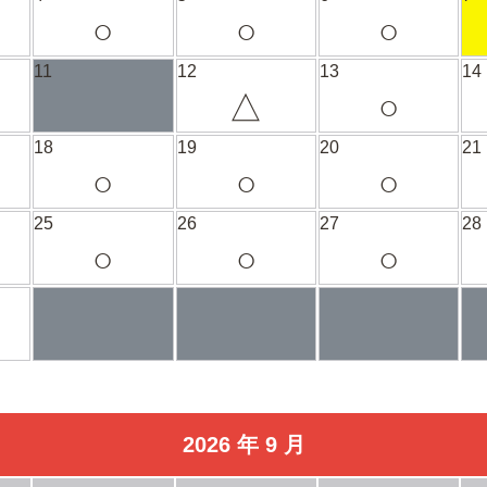
○
○
○
11
12
13
14
△
○
18
19
20
21
○
○
○
25
26
27
28
○
○
○
2026 年 9 月