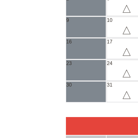
△
9
10
△
16
17
△
23
24
△
30
31
△