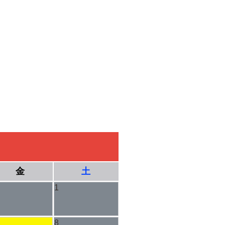
金
土
1
8