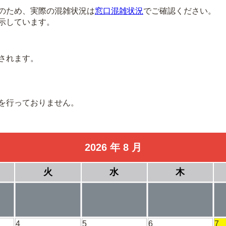
のため、実際の混雑状況は
窓口混雑状況
でご確認ください。
示しています。
されます。
を行っておりません。
2026 年 8 月
火
水
木
4
5
6
7