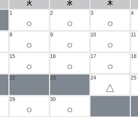
火
水
木
1
2
3
4
○
○
○
8
9
10
11
○
○
○
15
16
17
18
○
○
○
22
23
24
25
△
29
30
○
○